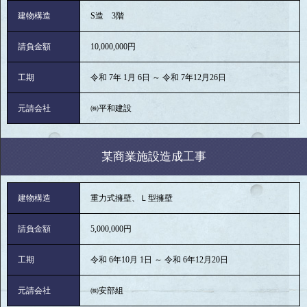
建物構造
S造 3階
請負金額
10,000,000円
工期
令和 7年 1月 6日 ～ 令和 7年12月26日
元請会社
㈱平和建設
某商業施設造成工事
建物構造
重力式擁壁、Ｌ型擁壁
請負金額
5,000,000円
工期
令和 6年10月 1日 ～ 令和 6年12月20日
元請会社
㈱安部組