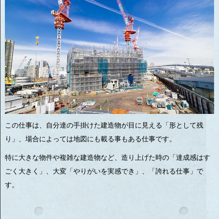
この仕事は、自分達の手掛けた建造物が目に見える「形として残
り」、場合によっては地図にも載る事もある仕事です。
特に大きな物件や複雑な建造物など、造り上げた時の「達成感はす
ごく大きく」、大変「やりがいを実感でき」、「誇れる仕事」で
す。