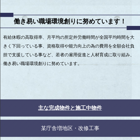
働き易い職場環境創りに努めています！
有給休暇の高取得率、月平均の所定外労働時間が全国平均時間を大
きく下回っている事、資格取得や能力向上の為の費用を全額会社負
担で支援している事など、若者の雇用促進と人材育成に取り組み、
働き易い職場環境創りに努めています。
主な完成物件と施工中物件
某庁舎増地区・改修工事